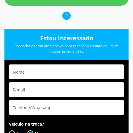
Estou Interessado
Preencha o formulário abaixo para receber o contato de um de
nossos especialistas:
Veículo na troca?