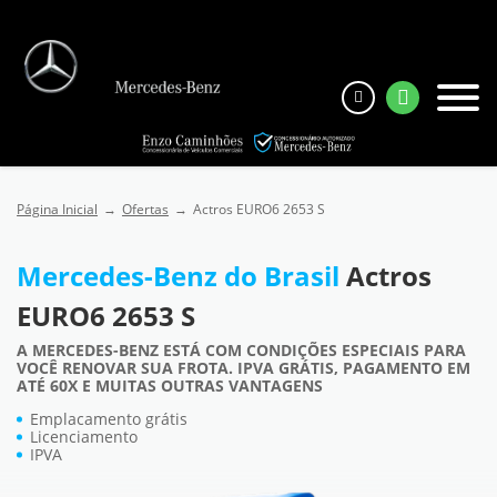
Página Inicial
Ofertas
Actros EURO6 2653 S
Mercedes-Benz do Brasil
Actros
EURO6 2653 S
A MERCEDES-BENZ ESTÁ COM CONDIÇÕES ESPECIAIS PARA
VOCÊ RENOVAR SUA FROTA. IPVA GRÁTIS, PAGAMENTO EM
ATÉ 60X E MUITAS OUTRAS VANTAGENS
Emplacamento grátis
Licenciamento
IPVA