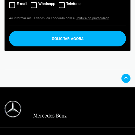
E-mail
Whatsapp
Telefone
Ao informar meus dados, eu concordo com a
Política de privacidade
.
SOLICITAR AGORA