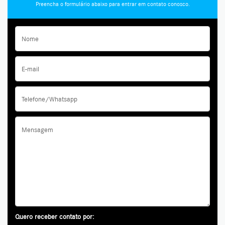
Preencha o formulário abaixo para entrar em contato conosco.
Quero receber contato por: