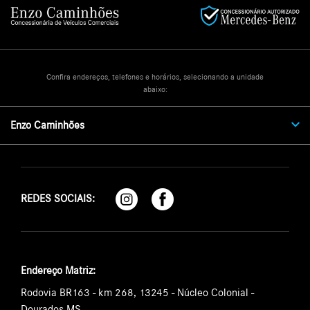
Confira endereços, telefones e horários, selecionando a unidade
abaixo:
Enzo Caminhões
REDES SOCIAIS:
Endereço Matriz:
Rodovia BR163 - km 268, 13245 - Núcleo Colonial -
Dourados-MS