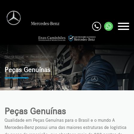
Página Inicial
Peças Genuínas
Peças Genuínas
Peças Genuínas
Qualidade em Peças Genuínas para o Brasil e o mundo A
Mercedes-Benz possui uma das maiores estruturas de logística